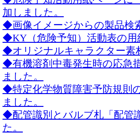
加しました。
◆画像イメージからの製品検
◆KY（危険予知）活動表の
◆オリジナルキャラクター素
◆有機溶剤中毒発生時の応急
ました。
◆特定化学物質障害予防規則
ました。
◆配管識別とバルブ札「配管識
た。