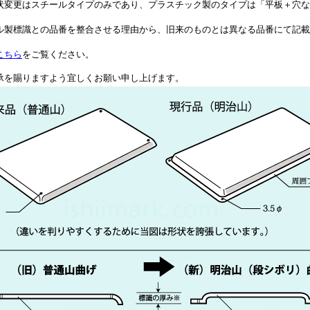
状変更はスチールタイプのみであり、プラスチック製のタイプは「平板＋穴な
ル製標識との品番を整合させる理由から、旧来のものとは異なる品番にて記載
こちら
をご覧ください。
承を賜りますよう宜しくお願い申し上げます。