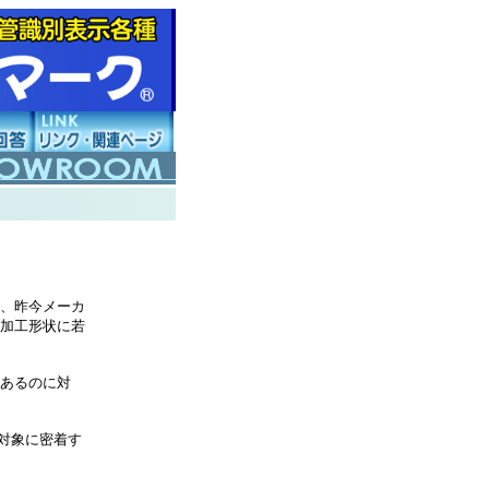
、昨今メーカ
加工形状に若
あるのに対
付対象に密着す