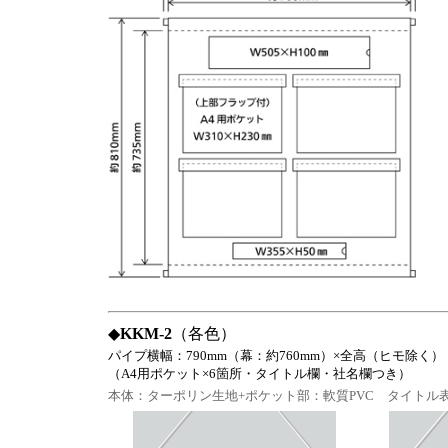
◆
KKM-2
（各色）
パイプ横幅：790mm（幕：約760mm）×全高（ヒモ除く）
（A4用ポケット×6箇所・タイトル欄・社名欄つき）
本体：ターポリン生地+ポケット部：軟質PVC タイトル