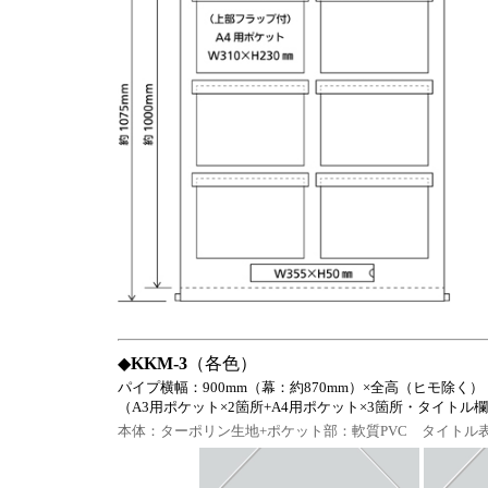
◆
KKM-3
（各色）
パイプ横幅：900mm（幕：約870mm）×全高（ヒモ除く）：
（A3用ポケット×2箇所+A4用ポケット×3箇所・タイトル
本体：ターポリン生地+ポケット部：軟質PVC タイトル