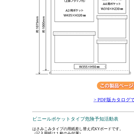
> PDF版カタログ
ビニールポケットタイプ危険予知活動表
はさみこみタイプの用紙差し替え式KYボードです。
（記入用紙は１枚のみ付属）