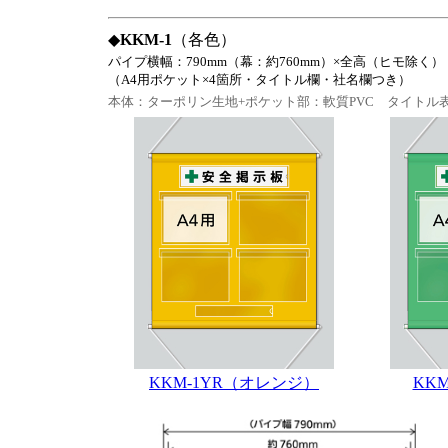
◆
KKM-1
（各色）
パイプ横幅：790mm（幕：約760mm）×全高（ヒモ除く）
（A4用ポケット×4箇所・タイトル欄・社名欄つき）
本体：ターポリン生地+ポケット部：軟質PVC タイトル
KKM-1YR（オレンジ）
KK