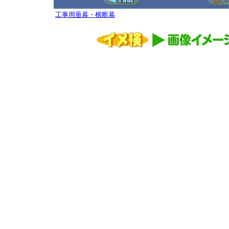
工事用垂幕・横断幕