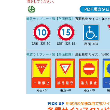
理をしてください。
軟質ラミプレート製【路面標識】
裏面粘着 サイズ：丸＝600
軟質ラミプレート製【路面標識】
裏面粘着 サイズ：W600×