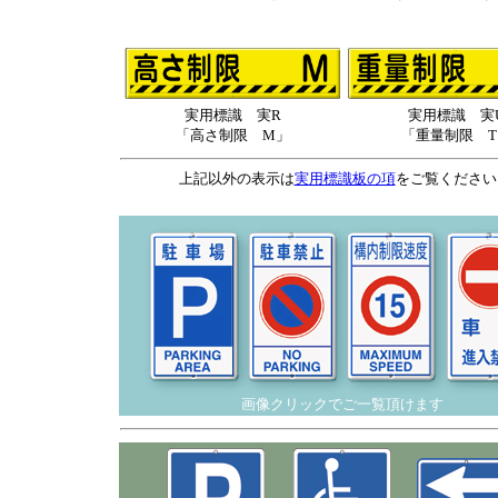
実用標識 実R
実用標識 実
「高さ制限 M」
「重量制限 T
上記以外の表示は
実用標識板の項
をご覧ください
画像クリックでご一覧頂けます