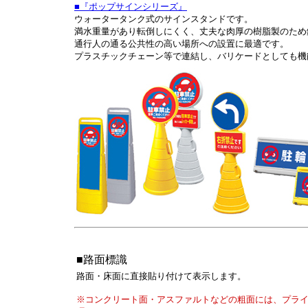
■『ポップサインシリーズ』
ウォータータンク式のサインスタンドです。
満水重量があり転倒しにくく、丈夫な肉厚の樹脂製のため
通行人の通る公共性の高い場所への設置に最適です。
プラスチックチェーン等で連結し、バリケードとしても機
■路面標識
路面・床面に直接貼り付けて表示します。
※コンクリート面・アスファルトなどの粗面には、プラ