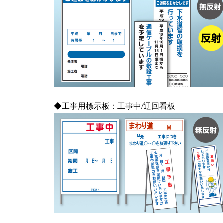
◆工事用標示板：工事中/迂回看板