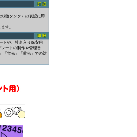
や水槽(タンク）の表記に即
えます。
ートや、社名入り保安用
プレートの製作や管理番
」「蛍光」「蓄光」での対