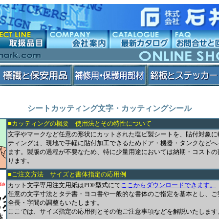
シートカッティング文字・カッティングシール
■カッティングの概要 使用法とその特性について
文字やマークなど任意の形状にカットされた塩ビ製シートを、貼付対象に
ティングは、現地で手軽に貼付加工できるためドア・機器・タンクなどへ
ます。製版の過程が不要なため、特に少量用途においては納期・コストの
ります。
■ご注文方法 サイズと書体指定の応用例
カット文字専用注文用紙はPDF型式にて
ここからダウンロードできます。
任意の文字寸法とタテ書・ヨコ書や一般的な書体のご指定を基本とし、ご
全長・字間の調整もいたします。
ここでは、サイズ指定の応用例とその他ご注意事項などを解説いたします