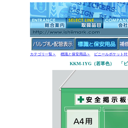
カテゴリ一覧＞
標識と保安用品＞
ビニールポケット付
KKM-1YG（若草色） 