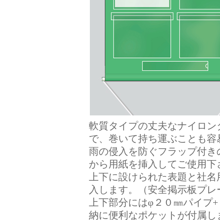
軟質タイプの丈夫なナイロン
で、巻いて持ち運ぶことも容
雨の侵入を防ぐフラップ付き
から用紙を挿入してご使用下
上下に設けられた表題と社名
入します。（安全掲示板プレ
上下部分にはφ２０㎜パイプ
納に便利なポケットが付属し