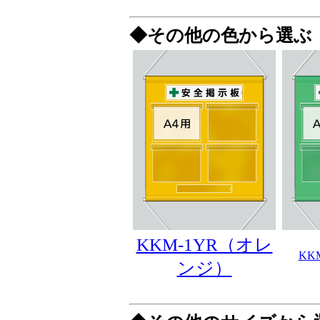
◆その他の色から選ぶ
KKM-1YR（オレ
KK
ンジ）