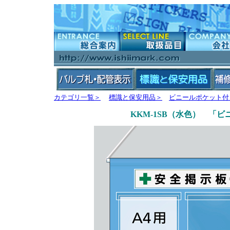
カテゴリ一覧＞
標識と保安用品＞
ビニールポケット付
KKM-1SB（水色） 「