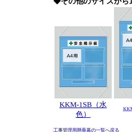
◆その他のサイズから
KKM-1SB（水
KK
色）
工事管理用懸垂幕の一覧へ戻る