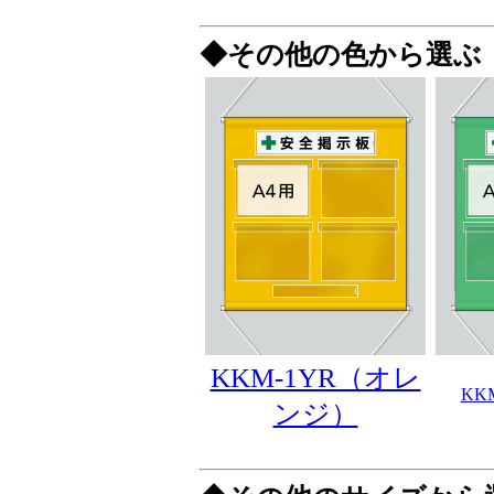
◆その他の色から選ぶ
KKM-1YR（オレ
KK
ンジ）