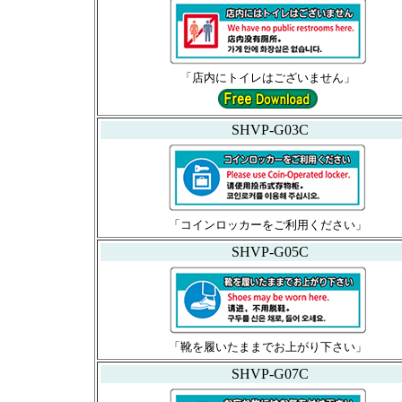
「店内にトイレはございません」
SHVP-G03C
「コインロッカーをご利用ください」
SHVP-G05C
「靴を履いたままでお上がり下さい」
SHVP-G07C