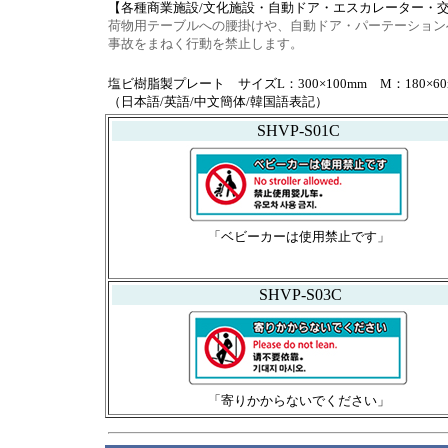
【各種商業施設/文化施設・自動ドア・エスカレーター・
荷物用テーブルへの腰掛けや、自動ドア・パーテーション
事故をまねく行動を禁止します。
塩ビ樹脂製プレート サイズL：300×100mm M：180×60m
（日本語/英語/中文簡体/韓国語表記）
SHVP-S01C
「ベビーカーは使用禁止です」
SHVP-S03C
「寄りかからないでください」