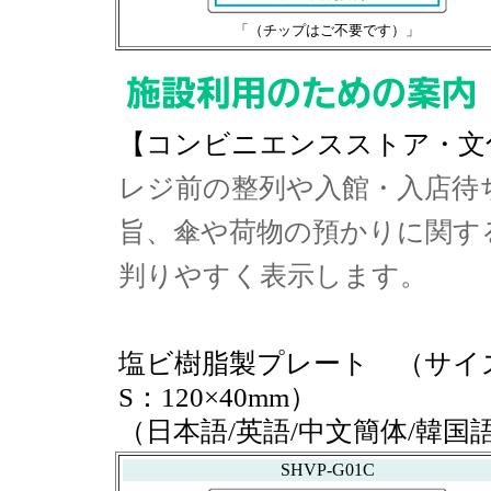
「（チップはご不要です）」
【コンビニエンスストア・文
レジ前の整列や入館・入店待
旨、傘や荷物の預かりに関す
判りやすく表示します。
塩ビ樹脂製プレート （サイズL：
S：120×40mm）
（日本語/英語/中文簡体/韓
SHVP-G01C