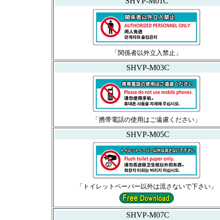
SHVP-M01C
「関係者以外立入禁止」
SHVP-M03C
「携帯電話の使用はご遠慮ください」
SHVP-M05C
「トイレットペーパー以外は流さないで下さい」
SHVP-M07C