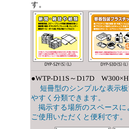
す。
●WTP-D11S～D17D W300
短冊型のシンプルな表示板
やすく分類できます。
掲示する場所のスペースに
ご使用いただくと便利です。