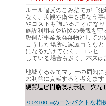
ルール違反のごみ捨てが「犯
なく、美観や衛生を損なう事
やコストも強いることになり
施設利用者や近隣の美観を守
設側が事業系廃棄物としての
こうした場所に家庭ゴミなど
になるだけでなく、コンビニ
している場合も多く、本来は
地域ぐるみでマナーの周知に
の利益に貢献すると考えます
硬質塩ビ樹脂製表示板 穴な
300×100㎜のコンパクトな