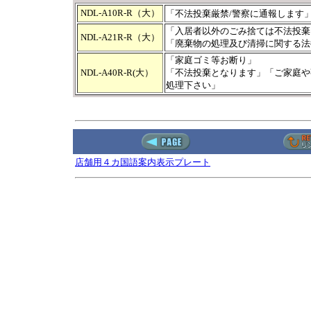
NDL-A10R-R（大）
「不法投棄厳禁/警察に通報します
「入居者以外のごみ捨ては不法投棄
NDL-A21R-R（大）
「廃棄物の処理及び清掃に関する法
「家庭ゴミ等お断り」
NDL-A40R-R(大）
「不法投棄となります」「ご家庭や
処理下さい」
店舗用４カ国語案内表示プレート