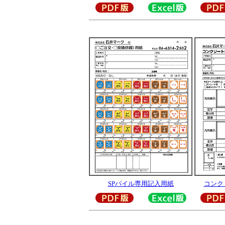
SPパイル専用記入用紙
コンク