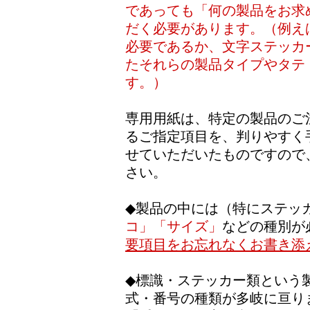
であっても「何の製品をお求
だく必要があります。（例え
必要であるか、文字ステッカ
たそれらの製品タイプやタテ
す。）
専用用紙は、特定の製品のご
るご指定項目を、判りやすく
せていただいたものですので
さい。
◆製品の中には（特にステッ
コ」「サイズ」
などの種別が
要項目をお忘れなくお書き添
◆標識・ステッカー類という
式・番号の種類が多岐に亘り