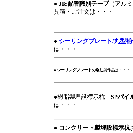
●
JIS配管識別テープ
（アルミ
見積・ご注文は・・・
●
シーリングプレート/丸型補
は・・・
●
シーリングプレートの別注
製作品は・・・
●樹脂製埋設標示杭
SPパイ
は・・・
●
コンクリート製埋設標示杭