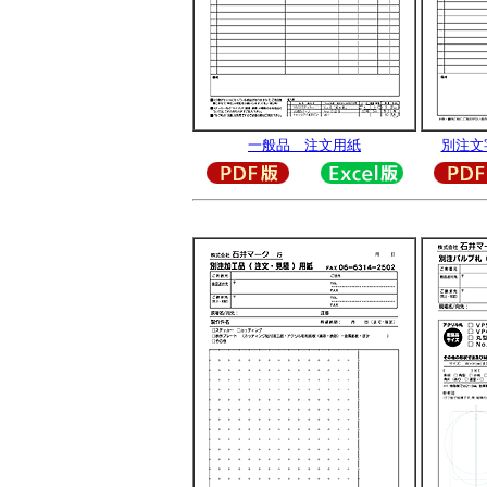
一般品 注文用紙
別注文