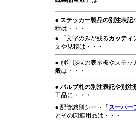
●
ステッカー製品の別注表記
積は・・・
● 「文字のみが残る
カッティ
文や見積は・・・
● 別注形状の表示板やステッ
般
は・・・
●
バルブ札の別注表記や別注
工品に・・・
● 配管識別シート「
スーパー
とその関連用品は・・・