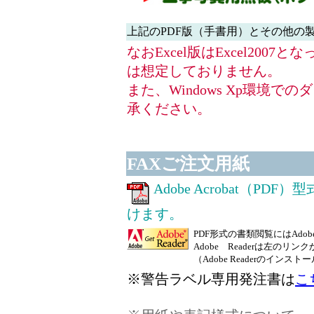
上記のPDF版（手書用）とその他の製品
なおExcel版はExcel200
は想定しておりません。
また、Windows Xp環境
承ください。
FAXご注文用紙
Adobe Acrobat（
けます。
PDF形式の書類閲覧にはAdobe 
Adobe Readerは左の
（Adobe Readerのイ
※警告ラベル専用発注書は
こ