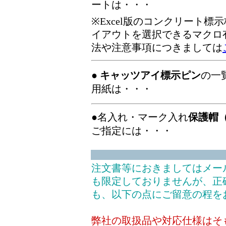
ートは・・・
※Excel版のコンクリート
イアウトを選択できるマクロ
法や注意事項につきましては
●
キャッツアイ標示ピン
の一
用紙は・・・
●名入れ・マーク入れ
保護帽
ご指定には・・・
注文書等におきましてはメー
も限定しておりませんが、正
も、以下の点にご留意の程を
弊社の取扱品や対応仕様はそ