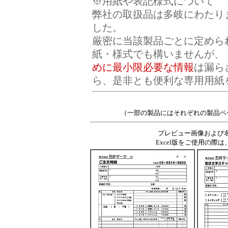
※用紙や表記様式について
弊社の取扱品は多岐にわたり
した。
厳密に当該製品ごとに定めら
紙・様式でも構いませんが、
めに最小限必要な情報
は漏ら
ら、是非とも便利な専用用紙
（一部の製品にはそれぞれの製品ペ
プレビュー画像および名
Excel版をご使用の