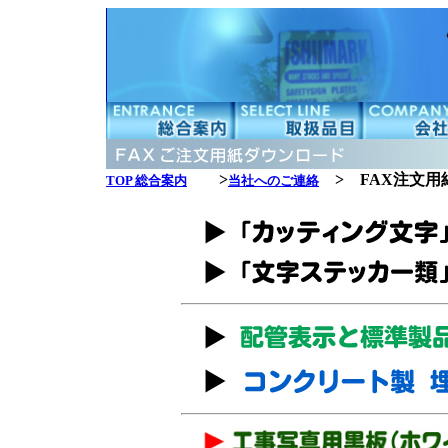
>
> FAX注文用
TOP 総合案内
当社へのご連絡