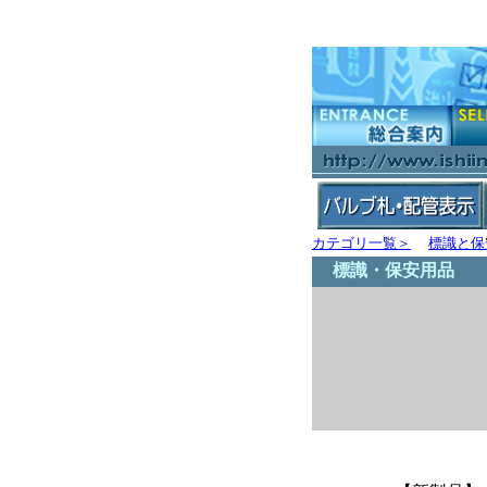
カテゴリ一覧＞
標識と保
標識・保安用品