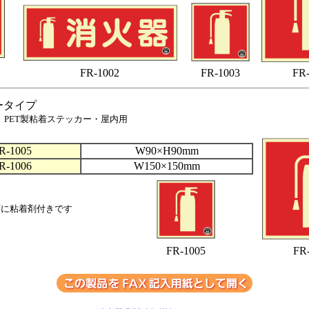
FR-1002
FR-1003
FR-
ータイプ
 PET製粘着ステッカー・屋内用
R-1005
W90×H90mm
R-1006
W150×150mm
面に粘着剤付きです
FR-1005
FR