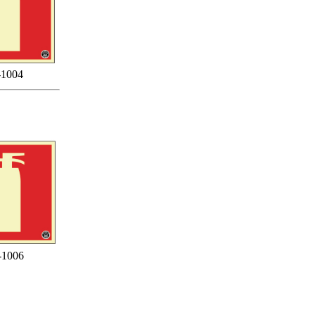
1004
-1006