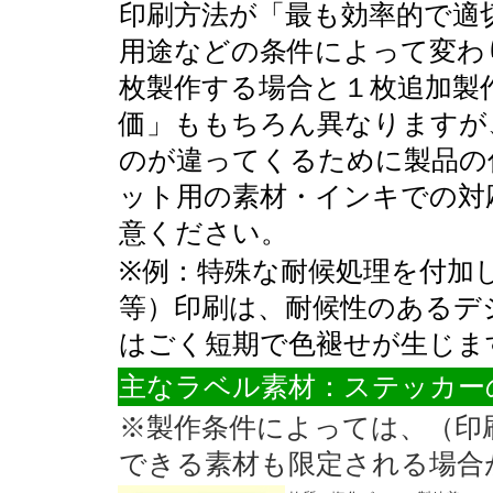
印刷方法が「最も効率的で適
用途などの条件によって変わり
枚製作する場合と１枚追加製
価」ももちろん異なりますが
のが違ってくるために製品の
ット用の素材・インキでの対
意ください。
※例：特殊な耐候処理を付加
等）印刷は、耐候性のあるデ
はごく短期で色褪せが生じま
主なラベル素材：ステッカー
※製作条件によっては、（印
できる素材も限定される場合