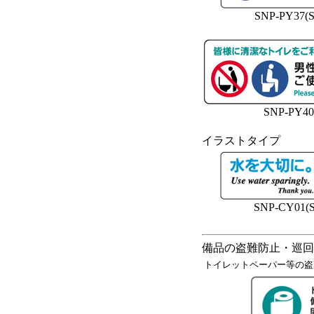
SNP-PY37(S
SNP-PY40
イラストタイプ
SNP-CY01(S
備品の盗難防止・巡回
トイレットペーパー等の盗