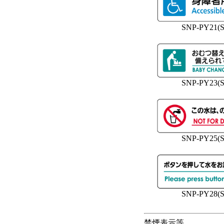
SNP-PY21(S
SNP-PY23(S
SNP-PY25(S
SNP-PY28(S
禁煙表示等