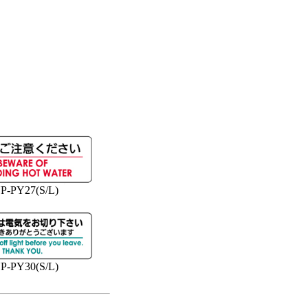
P-PY27(S/L)
P-PY30(S/L)