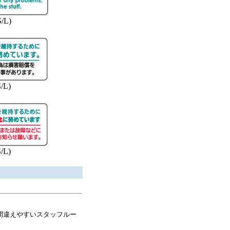
/L)
/L)
/L)
間違えやすいスタッフルー