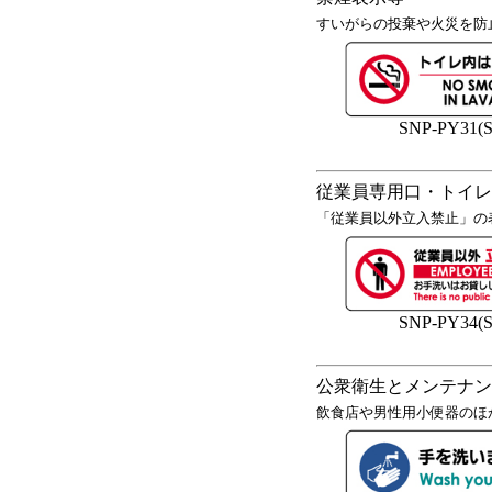
すいがらの投棄や火災を防
SNP-PY31(S
従業員専用口・トイレ
「従業員以外立入禁止」の
SNP-PY34(S
公衆衛生とメンテナン
飲食店や男性用小便器のほか