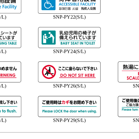
/L)
SNP-PY22(S/L)
/L)
SNP-PY24(S/L)
/L)
SNP-PY26(S/L)
SN
/L)
SNP-PY29(S/L)
SN