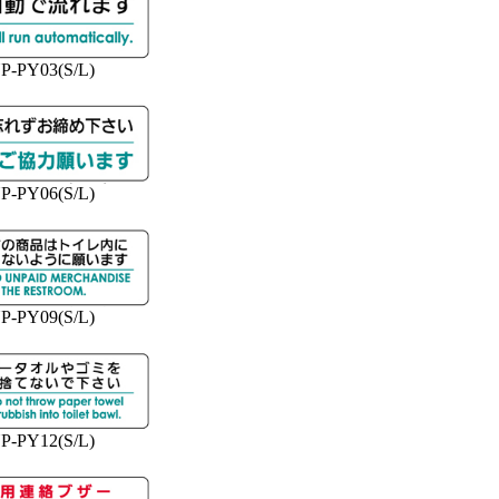
P-PY03(S/L)
P-PY06(S/L)
P-PY09(S/L)
P-PY12(S/L)