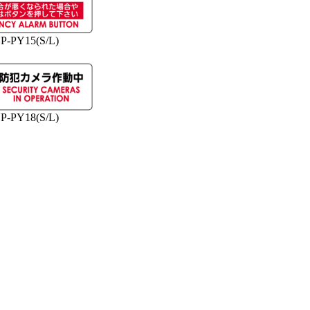
P-PY15(S/L)
P-PY18(S/L)