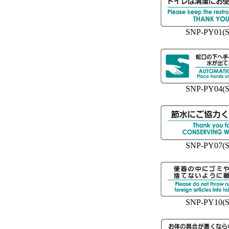
SNP-PY01(S
SNP-PY04(S
SNP-PY07(S
SNP-PY10(S