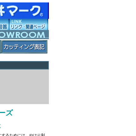
リーズ
にするためには、やはり利