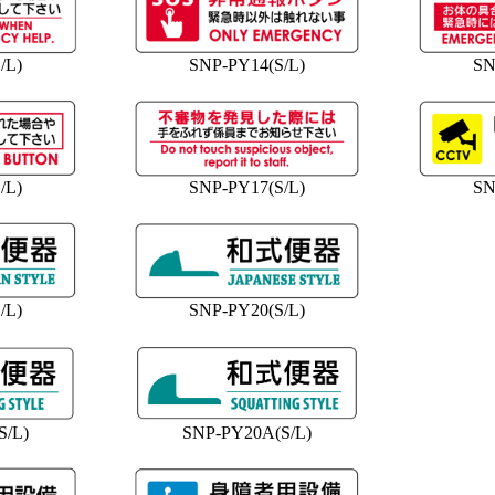
/L)
SNP-PY14(S/L)
SN
/L)
SNP-PY17(S/L)
SN
/L)
SNP-PY20(S/L)
S/L)
SNP-PY20A(S/L)