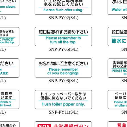
/L)
SNP-PY02(S/L)
SN
/L)
SNP-PY05(S/L)
SN
/L)
SNP-PY08(S/L)
SN
/L)
SNP-PY11(S/L)
SN