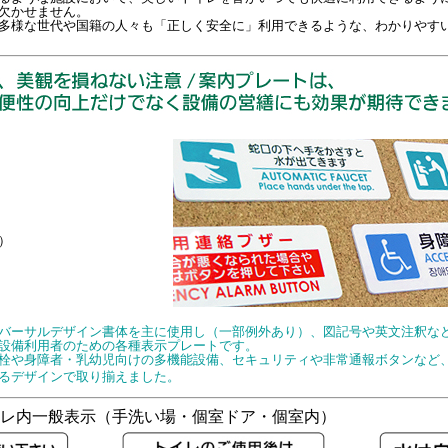
欠かせません。
多様な世代や国籍の人々も「正しく安全に」利用できるような、わかりやす
）
バーサルデザイン書体を主に使用し（一部例外あり）、図記号や英文注釈な
設備利用者のための各種表示プレートです。
栓や身障者・乳幼児向けの多機能設備、セキュリティや非常通報ボタンなど
るデザインで取り揃えました。
レ内一般表示（手洗い場・個室ドア・個室内）