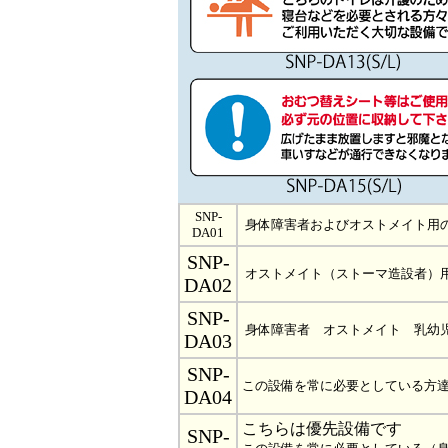
SNP-
身体障害者およびオストメイト用
DA01
SNP-
オストメイト（ストーマ造設者）
DA02
SNP-
身体障害者 オストメイト 乳幼
DA03
SNP-
この設備を常に必要としている方
DA04
こちらは優先設備です
SNP-