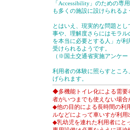
「Accessibility」の
も多くの施設に設けられるよ
とはいえ、現実的な問題とし
事や、理解度さらにはモラル
を本当に必要とする人」が利
受けられるようです。
（※国土交通省実施アンケー
利用者の体験に照らすところ
げられます。
◆多機能トイレ化による需要
者がいつまでも使えない場合
◆他の目的による長時間の利
ルなどによって車いすが利用
◆乳幼児を連れた利用者にと