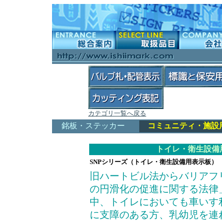
カテゴリ一覧へ戻る
銘板・ステッカー
コミュニティ・施設
トイレ・衛生設備
SNPシリーズ（トイレ・衛生設備用表示板
旧ハートビル法からバリアフ
の円滑化の促進に関する法律
中、トイレにおいても車いす
に支障のある方、乳幼児を連