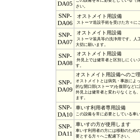
この設備を常に必要としている（身
DA05
さい。
SNP-
オストメイト用設備
DA06
ストーマ造設手術を受けた方々に
オストメイト用設備
SNP-
ストーマ装具等の洗浄用です。人
DA07
大切に願います。
オストメイト用設備
SNP-
外見上では健常者と区別しにくい
DA08
す。
オストメイト用設備へのご
オストメイトとは病気・事故によ
SNP-
的な開口部(ストーマ)を腹部など
DA09
外見上は健常者と変わりなくとも
ます。
SNP-
車いす利用者専用設備
DA10
この設備を常に必要としている車
車いすの方が使用します
SNP-
車いす利用者の方には移動のため
DA11
要とする方々へご配慮下さい。