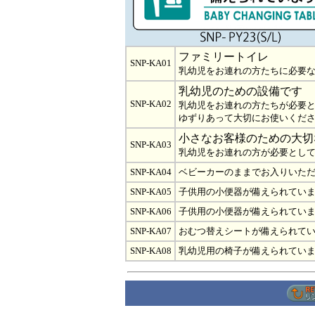
ファミリートイレ
SNP-KA01
乳幼児をお連れの方たちに必要
乳幼児のための設備です
SNP-KA02
乳幼児をお連れの方たちが必要
ゆずりあって大切にお使いくだ
小さなお客様のための大切
SNP-KA03
乳幼児をお連れの方が必要とし
SNP-KA04
ベビーカーのままでお入りいた
SNP-KA05
子供用の小便器が備えられてい
SNP-KA06
子供用の小便器が備えられてい
SNP-KA07
おむつ替えシートが備えられて
SNP-KA08
乳幼児用の椅子が備えられてい