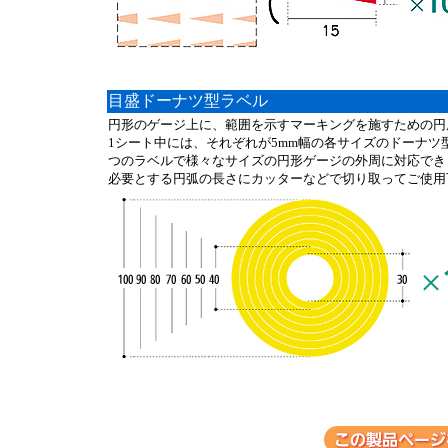
目盛ドーナツ型ラベル
円形のゲージ上に、範囲を示すマーキングを施すための円
1シート中には、それぞれが5mm幅の各サイズのドーナ
つのラベルで様々なサイズの円形ゲージの外周に対応できま
必要とする円弧の長さにカッターなどで切り取ってご使用