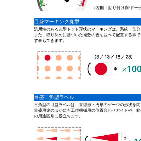
（左図：貼り付け例/ドー
目盛マーキング丸型
汎用性のある丸型ドット形状のマーキングは、系統・仕分
また、取り決めに基づいた複数の色を並べて配置する事で
す事もできます。
目盛三角型ラベル
三角型の目盛ラベルは、直線形・円形のゲージの形状を問
目盛用途のほかにも工作機械用の位置合わせガイドや、動
の用途区別に役立ちます。