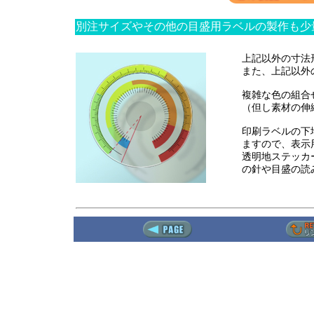
別注サイズやその他の目盛用ラベルの製作も少
上記以外の寸法
また、上記以外
複雑な色の組合
（但し素材の伸
印刷ラベルの下
ますので、表示
透明地ステッカ
の針や目盛の読