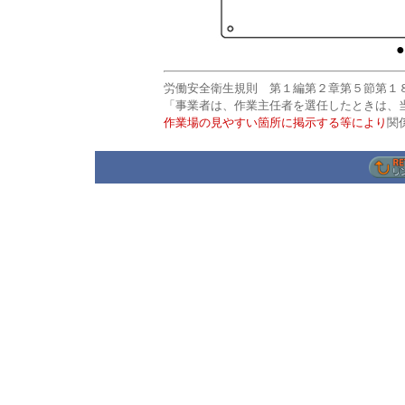
●
労働安全衛生規則 第１編第２章第５節第１
「事業者は、作業主任者を選任したときは、
作業場の見やすい箇所に掲示する等により
関