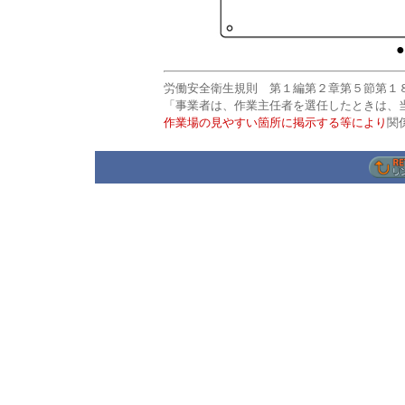
●
労働安全衛生規則 第１編第２章第５節第１
「事業者は、作業主任者を選任したときは、
作業場の見やすい箇所に掲示する等により
関