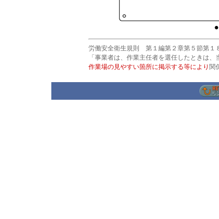
●
労働安全衛生規則 第１編第２章第５節第１
「事業者は、作業主任者を選任したときは、
作業場の見やすい箇所に掲示する等により
関