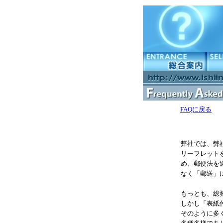
FAQに戻る
弊社では、弊
リーフレット
め、郵便法を
なく「郵送」
もっとも、総
しかし「表紙
そのように多