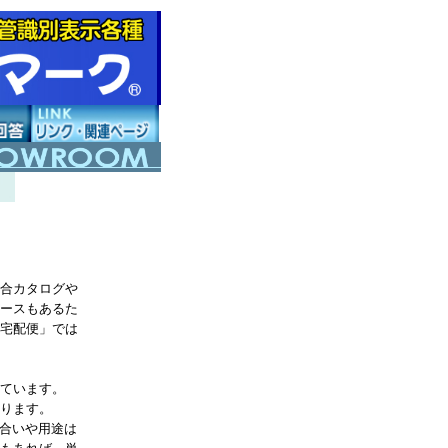
合カタログや
ースもあるた
宅配便」では
ています。
ります。
味合いや用途は