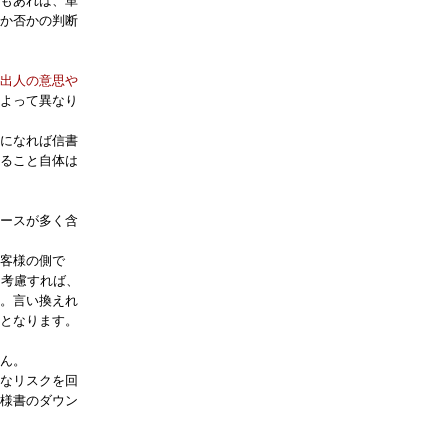
もあれば、単
か否かの判断
出人の意思や
よって異なり
になれば信書
ること自体は
ースが多く含
客様の側で
を考慮すれば、
。言い換えれ
となります。
ん。
なリスクを回
様書のダウン