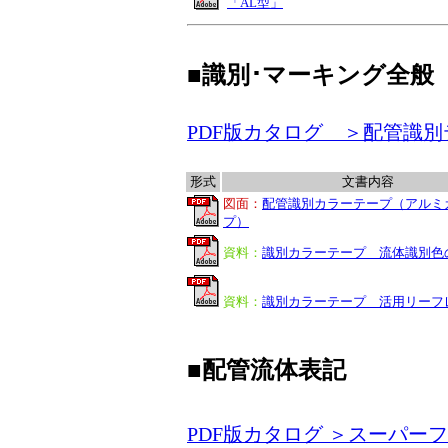
「AL型」
■識別･マーキング全般
PDF版カタログ ＞配管識別テー
形式
文書内容
図面：
配管識別カラーテープ（アルミ
プ）
資料：
識別カラーテープ 流体識別色
資料：
識別カラーテープ 活用リーフ
■配管流体表記
PDF版カタログ ＞スーパーフ