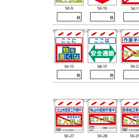
枚
枚
枚
枚