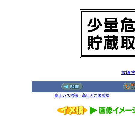
危険
高圧ガス標識・高圧ガス警戒標