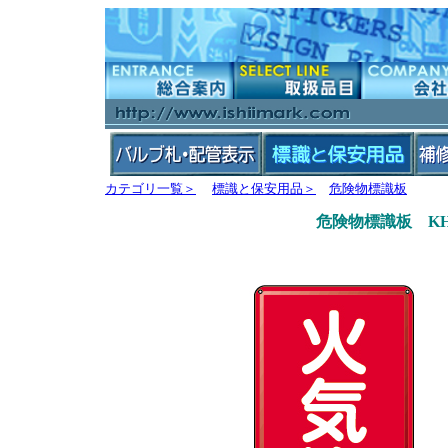
カテゴリ一覧＞
標識と保安用品＞
危険物標識板
危険物標識板 KH