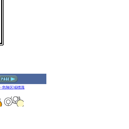
･危険区域標識