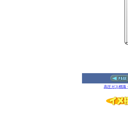
高圧ガス標識