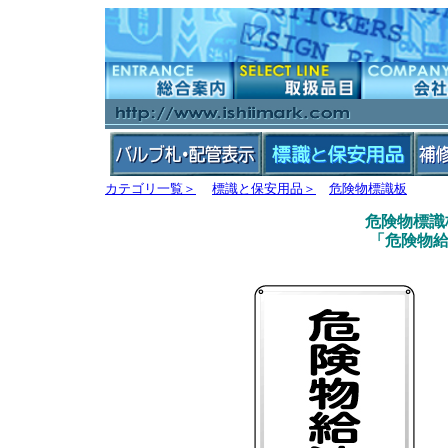
カテゴリ一覧＞
標識と保安用品＞
危険物標識板
危険物標識板 
「危険物給油