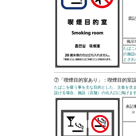
図
掲示
たばこ
の施設
とされ
⑦「喫煙目的室あり」：喫煙目的室
たばこを吸う事を主な目的とした、主食を含
設ける場合、施設（店舗）の出入口に掲げま
表記
※