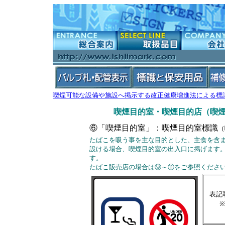
喫煙可能な設備や施設へ掲示する改正健康増進法による標
喫煙目的室・喫煙目的店（喫
⑥「喫煙目的室」：喫煙目的室標識
（
たばこを吸う事を主な目的とした、主食を含
設ける場合、喫煙目的室の出入口に掲げます
す。
たばこ販売店の場合は⑨～⑪をご参照くださ
表記
※