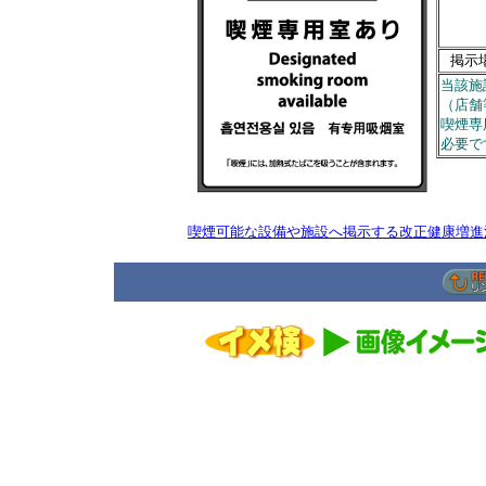
掲示
当該施
（店舗
喫煙専
必要で
喫煙可能な設備や施設へ掲示する改正健康増進