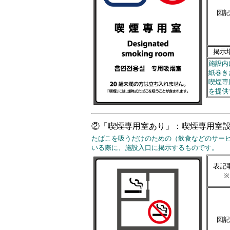
図記
掲示
施設内
紙巻き
喫煙専
を提供
②「喫煙専用室あり」：喫煙専用室
たばこを吸うだけのための（飲食などのサー
いる際に、施設入口に掲示するものです。
表記
※
図記