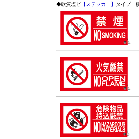
◆軟質塩ビ
【ステッカー】
タイプ 