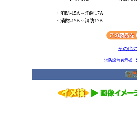
・消防-15A～消防17A
・消防-15B～消防17B
その他
消防設備表示板・