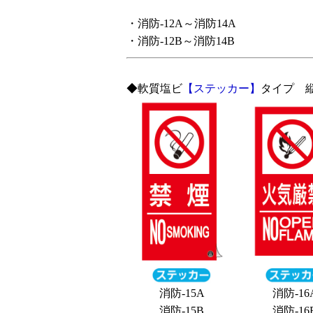
・消防-12A～消防14A
・消防-12B～消防14B
◆軟質塩ビ
【ステッカー】
タイプ 
消防-15A
消防-16
消防-15B
消防-16