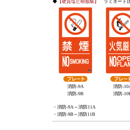
◆
【硬質塩ビ樹脂板】
ラミネート圧
消防-9A
消防-10
消防-9B
消防-10
・消防-9A～消防11A
・消防-9B～消防11B