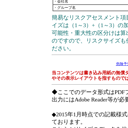
・会社名
・グループ名
簡易なリスクアセスメント項
イズは（1～3）+（1～3）
可能性・重大性の区分けは算
のですので、リスクサイズも
ださい。
危険予
当コンテンツは書き込み用紙の無償
やその表示レイアウトを指すもので
◆ここでのデータ形式はPD
出力にはAdobe Reader等が
◆2015年1月時点での記載
ております。