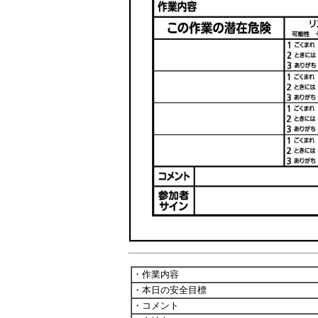
・作業内容
・本日の安全目標
・コメント