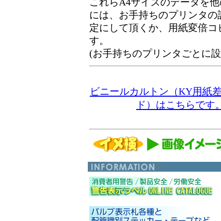
これらA4サイズのデータを
には、お手持ちのプリンタの
定にして頂くか、用紙変倍コ
す。
(お手持ちのプリンタごとに
ビニールカルトン（KY用紙
ド）はこちらで
す