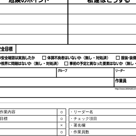
○
の作業内容
・リーダー名
○
目標
・チェック項目
×
・署名欄
○
・作業員数