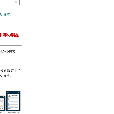
×
います。
ド等の製品
r等が必要で
ンタの設定上で
います。