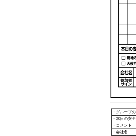
・グループ
・本日の安全
・コメント
・会社名