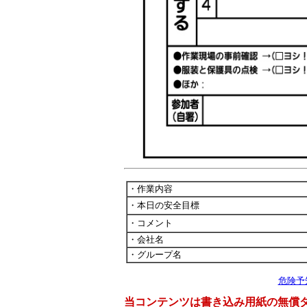
・作業内容
・本日の安全目標
・コメント
・会社名
・グループ名
危険予
当コンテンツは書き込み用紙の無償