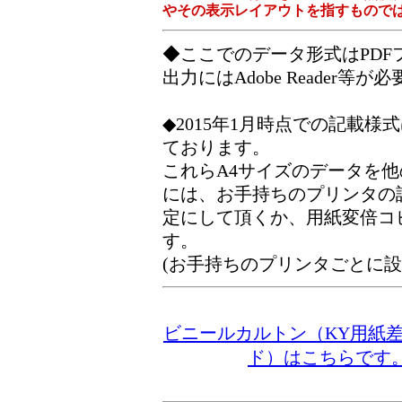
やその表示レイアウトを指すもので
◆ここでのデータ形式はPD
出力にはAdobe Reader等が
◆2015年1月時点での記載
ております。
これらA4サイズのデータを
には、お手持ちのプリンタの
定にして頂くか、用紙変倍コ
す。
(お手持ちのプリンタごとに
ビニールカルトン（KY用紙
ド）はこちらで
す