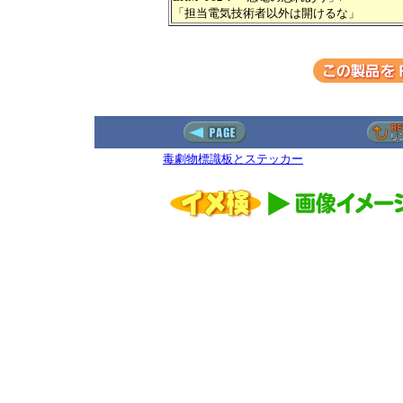
「担当電気技術者以外は開けるな」
毒劇物標識板とステッカー