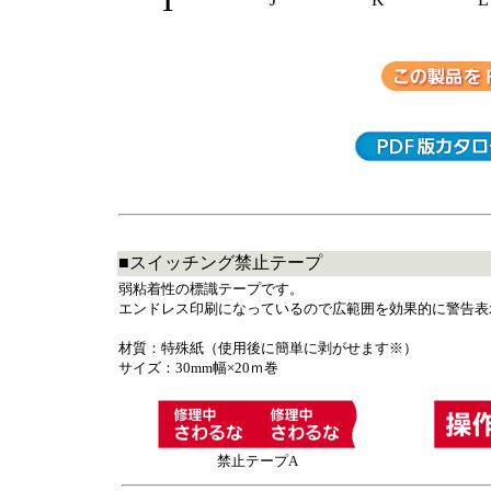
I
■スイッチング禁止テープ
弱粘着性の標識テープです。
エンドレス印刷になっているので広範囲を効果的に警告表
材質：特殊紙（使用後に簡単に剥がせます※）
サイズ：30mm幅×20ｍ巻
禁止テープA