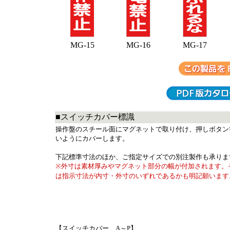
MG-15
MG-16
MG-17
■スイッチカバー標識
操作盤のスチール面にマグネットで取り付け、押しボタン
いようにカバーします。
下記標準寸法のほか、ご指定サイズでの別注製作も承りま
※外寸は素材厚みやマグネット部分の幅が付加されます。
は指示寸法が内寸・外寸のいずれであるかも明記願います
【スイッチカバー A～P】