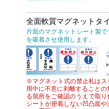
全面軟質マグネット
片面のマグネットシート製で
を吸着させ使用します。
「
サ
＞
※マグネット式の禁止札はス
用中に不意に剥離することの
る箇所をご確認のうえで取り
シートが密着しない凹凸面や