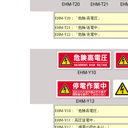
EHM-T20：「危険/高電圧」
EHM-T21：「危険/送電中」
EHM-T22：「危険/充電中」
EHM-Y10：「危険高電圧」
EHM-Y11：高圧送電中」
EHM-Y12：「感電の恐れあり」/