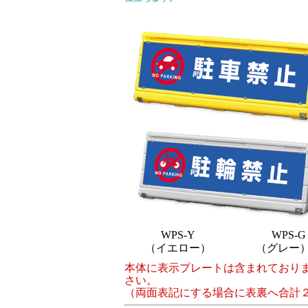
WPS-Y
WPS-G
（イエロー）
（グレー
本体に表示プレートは含まれており
さい。
（両面表記にする場合に表裏へ合計