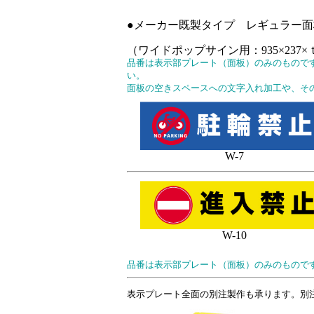
●メーカー既製タイプ レギュラー面
（ワイドポップサイン用：935×237×ｔ
品番は表示部プレート（面板）のみのものです。
い。
面板の空きスペースへの文字入れ加工や、そ
W-7
W-10
品番は表示部プレート（面板）のみのもので
表示プレート全面の別注製作も承ります。別