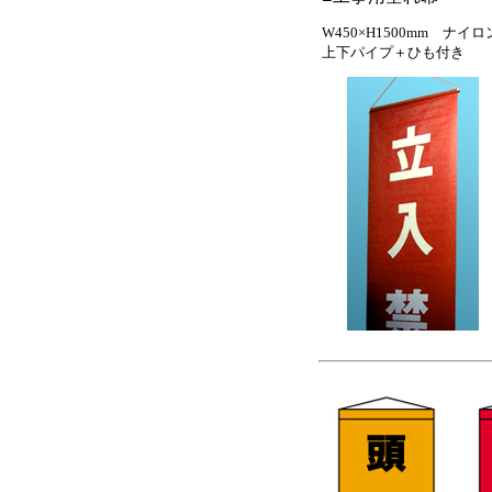
W450×H1500mm ナ
上下パイプ＋ひも付き