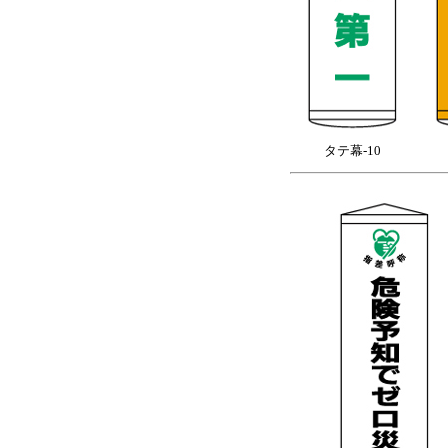
タテ幕-10