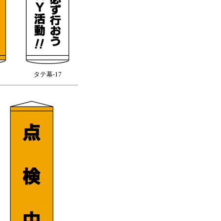
タテ幕-17