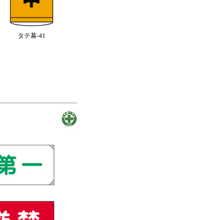
タテ幕-41