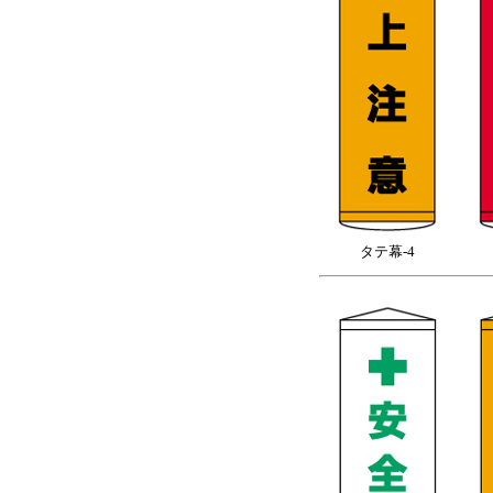
タテ幕-4