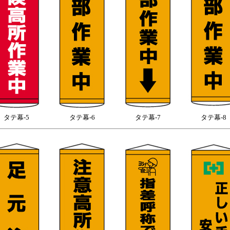
タテ幕-5
タテ幕-6
タテ幕-7
タテ幕-8