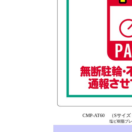
CMP-AT60 （Sサイズ：
塩ビ樹脂プレ