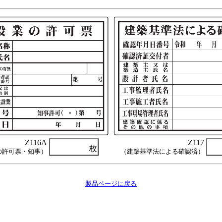
Z116A
Z117
枚
の許可票・知事）
（建築基準法による確認済）
製品ページに戻る