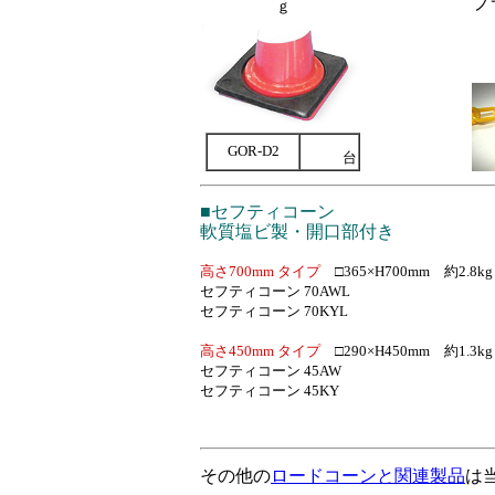
プ
ｇ
GOR-D2
台
■セフティコーン
軟質塩ビ製・開口部付き
高さ700mm タイプ
□365×H700mm 約2.8kg
セフティコーン 70AWL
セフティコーン 70KYL
高さ450mm タイプ
□290×H450mm 約1.3kg
セフティコーン 45AW
セフティコーン 45KY
その他の
ロードコーンと関連製品
は