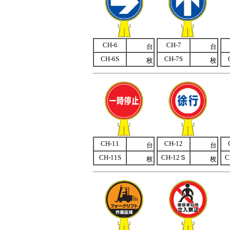
CH-6
CH-7
台
台
CH-6S
CH-7S
枚
枚
CH-11
CH-12
台
台
CH-11S
CH-12Ｓ
C
枚
枚