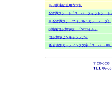
転倒災害防止用表示板
配管識別シート「スーパーフィットシート
JIS配管識別テープ（アルミカラーテープ）
樹脂製埋設標示杭 「SPパイル」
埋設標示ピンキャッツアイ
配管識別カッティング文字「スーパー600
〒530-00
TEL 06-63