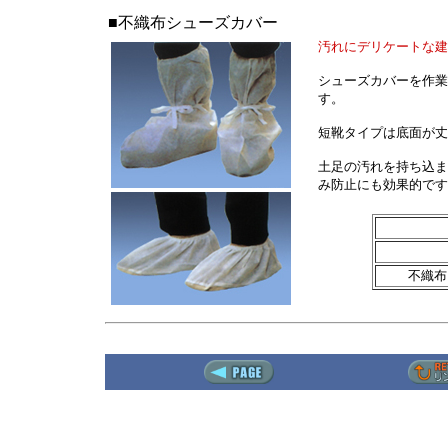
■不織布シューズカバー
汚れにデリケートな建
シューズカバーを作業
す。
短靴タイプは底面が丈
土足の汚れを持ち込ま
み防止にも効果的です
不織布