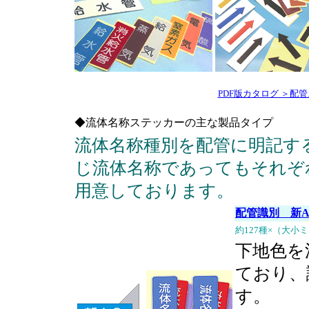
PDF版カタログ ＞配管
◆流体名称ステッカーの主な製品タイプ
流体名称種別を配管に明記す
じ流体名称であってもそれぞ
用意しております。
配管識別 新A
約127種×（大小
下地色を
ており、
す。