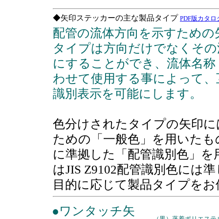
◆矢印ステッカーの主な製品タイプ
PDF版カタログ（
配管の流体方向を示すための
タイプは方向だけでなくその
にすることができ、流体名称
わせて使用する事によって、
識別表示を可能にします。
色分けされたタイプの矢印に
ための「一般色」を用いたものと
に準拠した「配管識別色」を
はJIS Z9102配管識別色に
目的に応じて製品タイプをお
●ワンタッチ矢
（黒）蒸着ポリエステ