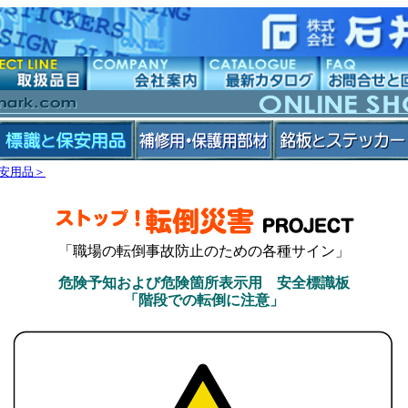
安用品＞
「職場の転倒事故防止のための各種サイン」
危険予知および危険箇所表示用 安全標識板
「階段での転倒に注意」