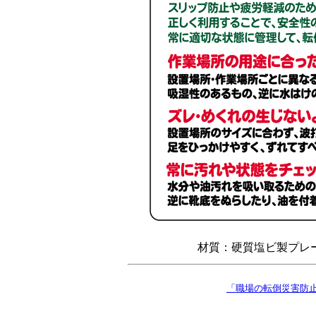
材質：硬質塩ビ製プレート 
「職場の転倒災害防