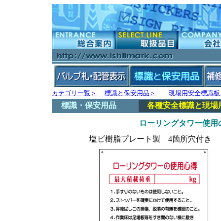
カテゴリ一覧＞
標識と保安用品＞
現場用安全標識板
標識・保安用品
各種安全標識と現場
ローリングタワー使用
塩ビ樹脂プレート製 4箇所穴付き