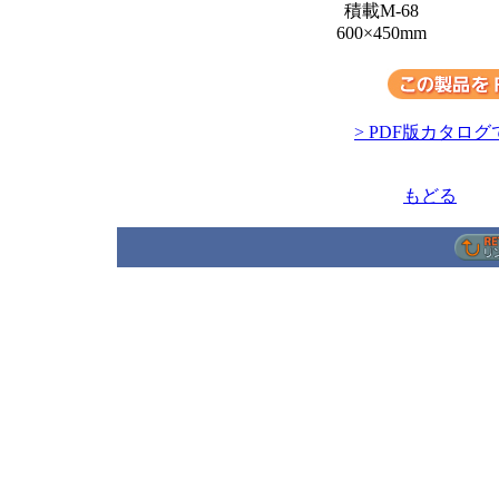
積載M-68
600×450mm
> PDF版カタログ
もどる