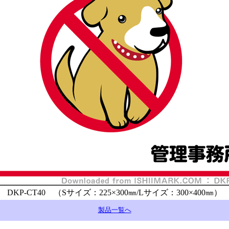
DKP-CT40 （Sサイズ：225×300㎜/Lサイズ：300×400㎜）
製品一覧へ