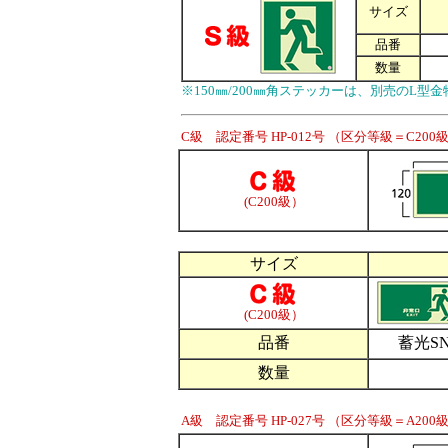
サイズ
品番
数量
※150㎜/200㎜角ステッカーは、別売のL
C級 認定番号 HP-012号 （区分等級＝C200
(C200級）
サイズ
(C200級）
品番
蓄光SN
数量
A級 認定番号 HP-027号 （区分等級＝A200級/