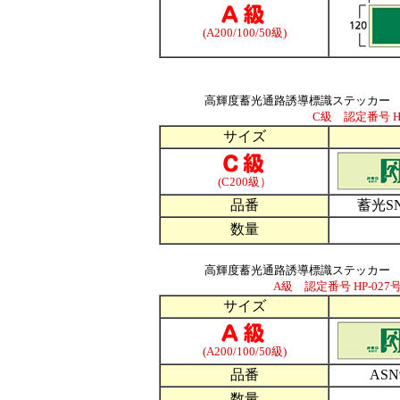
(A200/100/50級)
高輝度蓄光通路誘導標識ステッカー
C級 認定番号 H
サイズ
(C200級）
品番
蓄光SN
数量
高輝度蓄光通路誘導標識ステッカー
A級 認定番号 HP-027号
サイズ
(A200/100/50級)
品番
ASN
数量