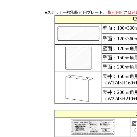
■ステッカー標識取付用プレート:
取付用ビスは付
壁面：100×300
壁面：120×360
壁面：120㎜角用
壁面：150㎜角用
壁面：200㎜角用
天井：150㎜角
（W174×H160
天井：200㎜角
（W224×H210
壁
（