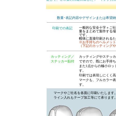
数量･表記内容やデザインまたは希望
一般的な安全十字＋ご社
印刷での表記
量をまとめて製作する場
です。
帽体に直接印刷されるた
※お手持ちのヘルメット
（下記のカッティングや
カッティング／
カッティングやステッカ
ステッカー貼付
ですので、既にお手持ち
また1点からの極小ロッ
す。
印刷では表現しにくく高
マークも、フルカラー表
す。
マークやご社名を各面に印刷いたします
ライン入れもテープ加工等にて承ります