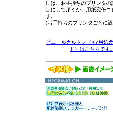
には、お手持ちのプリンタの
定にして頂くか、用紙変倍コ
す。
(お手持ちのプリンタごとに
ビニールカルトン（KY用紙
ド）はこちらで
す