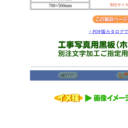
別注サイ
700×500mm
> PDF版カタログ